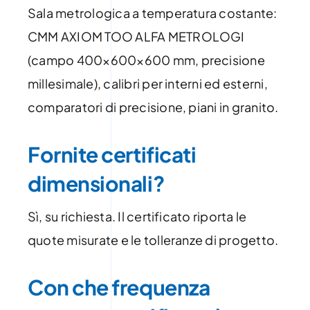
Sala metrologica a temperatura costante:
CMM AXIOM TOO ALFA METROLOGI
(campo 400×600×600 mm, precisione
millesimale), calibri per interni ed esterni,
comparatori di precisione, piani in granito.
Fornite certificati
dimensionali?
Sì, su richiesta. Il certificato riporta le
quote misurate e le tolleranze di progetto.
Con che frequenza