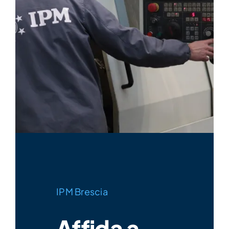
IPM Brescia
Affida a