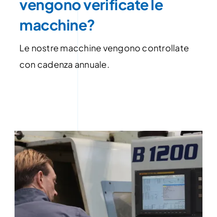
vengono verificate le
macchine?
Le nostre macchine vengono controllate
con cadenza annuale.