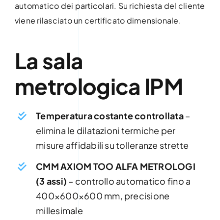
automatico dei particolari. Su richiesta del cliente
viene rilasciato un certificato dimensionale.
La sala
metrologica IPM
Temperatura costante controllata
–
elimina le dilatazioni termiche per
misure affidabili su tolleranze strette
CMM AXIOM TOO ALFA METROLOGI
(3 assi)
– controllo automatico fino a
400×600×600 mm, precisione
millesimale