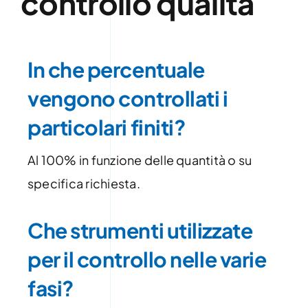
controllo qualità
In che percentuale
vengono controllati i
particolari finiti?
Al 100% in funzione delle quantità o su
specifica richiesta.
Che strumenti utilizzate
per il controllo nelle varie
fasi?